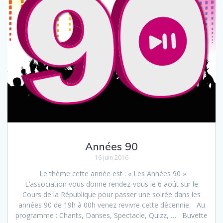
Années 90
16 juin 2016
Le thème cette année est : « Les Années 90 ».
L’association vous donne rendez-vous le 6 août sur le
Cours de la République pour passer une soirée dans les
années 90 de 19h à 00h venez revivre cette décennie. Au
programme : Chants, Danses, Spectacle, Quizz, … Buvette