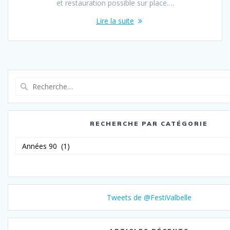
et restauration possible sur place.…
Lire la suite
Recherche
pour
:
RECHERCHE PAR CATÉGORIE
Recherche
par
catégorie
Tweets de @FestiValbelle