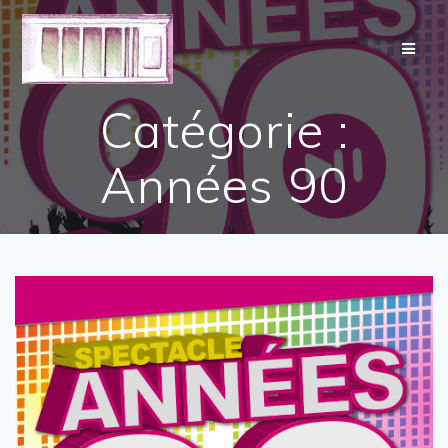
Skip
to
content
Catégorie :
Années 90