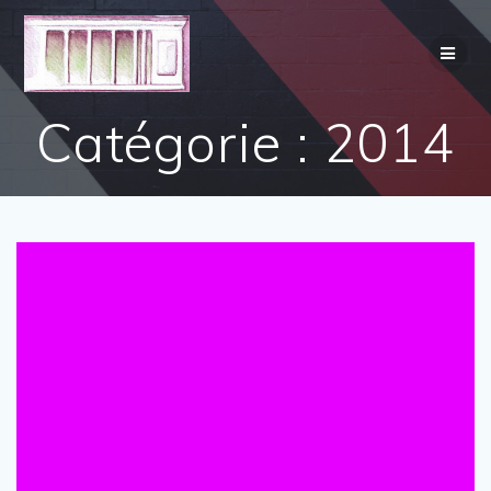
Skip
to
content
Catégorie :
2014