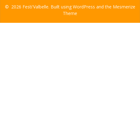
© 2026 Festi'Valbelle. Built using WordPress and the
Mesmerize
Theme