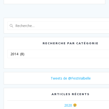
Recherche
pour
:
RECHERCHE PAR CATÉGORIE
Recherche
par
catégorie
Tweets de @FestiValbelle
ARTICLES RÉCENTS
2020