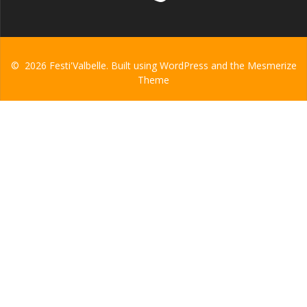
© 2026 Festi'Valbelle. Built using WordPress and the
Mesmerize
Theme