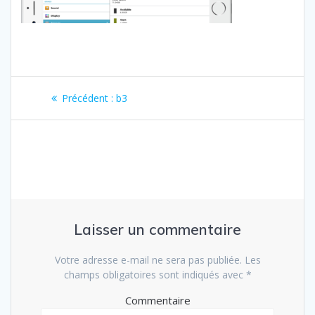
Navigation
Article
Précédent :
b3
de
précédent
:
l’article
Laisser un commentaire
Votre adresse e-mail ne sera pas publiée.
Les
champs obligatoires sont indiqués avec
*
Commentaire