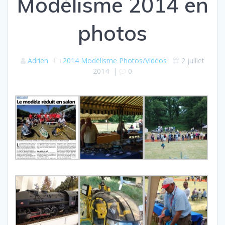
Modélisme 2014 en
photos
Adrien
2014
Modélisme
Photos/Vidéos
2 juillet
2014
|
0