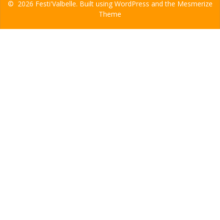
© 2026 Festi'Valbelle. Built using WordPress and the
Mesmerize
Theme