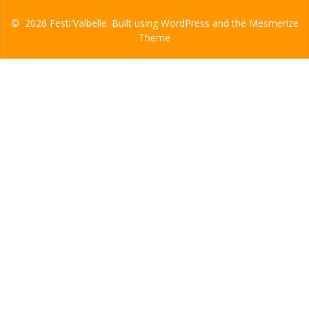
© 2026 Festi'Valbelle. Built using WordPress and the
Mesmerize
Theme