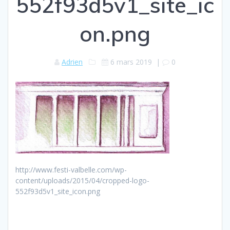
552f93d5v1_site_ic
on.png
Adrien
6 mars 2019
|
0
http://www.festi-valbelle.com/wp-
content/uploads/2015/04/cropped-logo-
552f93d5v1_site_icon.png