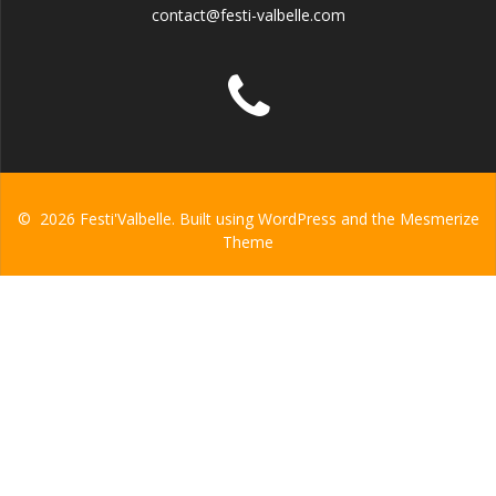
contact@festi-valbelle.com
© 2026 Festi'Valbelle. Built using WordPress and the
Mesmerize
Theme