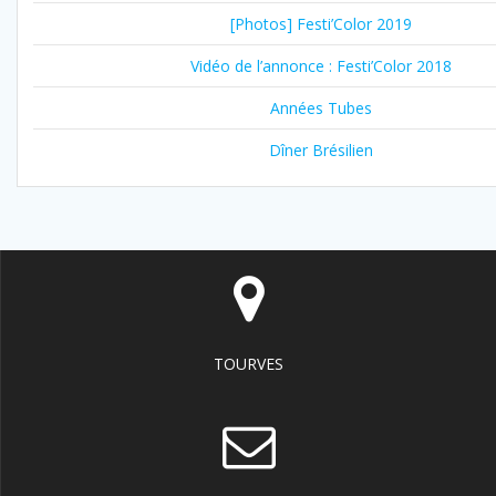
[Photos] Festi’Color 2019
Vidéo de l’annonce : Festi’Color 2018
Années Tubes
Dîner Brésilien
TOURVES