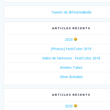
Tweets de @FestiValbelle
ARTICLES RÉCENTS
2020
[Photos] Festi’Color 2019
Vidéo de l’annonce : Festi’Color 2018
Années Tubes
Dîner Brésilien
ARTICLES RÉCENTS
2020