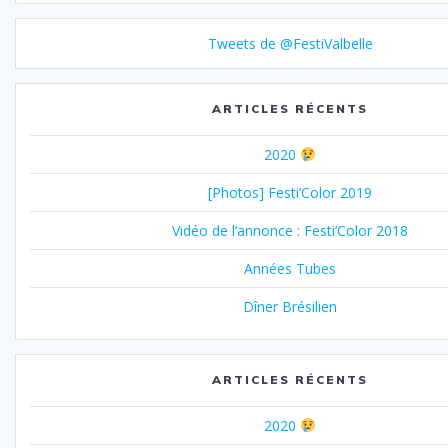
Tweets de @FestiValbelle
ARTICLES RÉCENTS
2020
[Photos] Festi’Color 2019
Vidéo de l’annonce : Festi’Color 2018
Années Tubes
Dîner Brésilien
ARTICLES RÉCENTS
2020