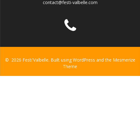
contact@festi-valbelle.com
© 2026 Festi'Valbelle. Built using WordPress and the
Mesmerize
Theme