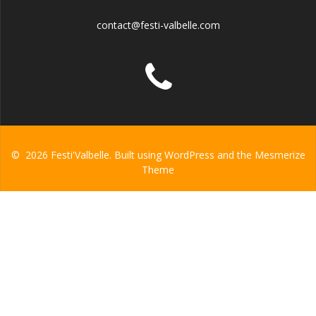
contact@festi-valbelle.com
© 2026 Festi'Valbelle. Built using WordPress and the
Mesmerize
Theme