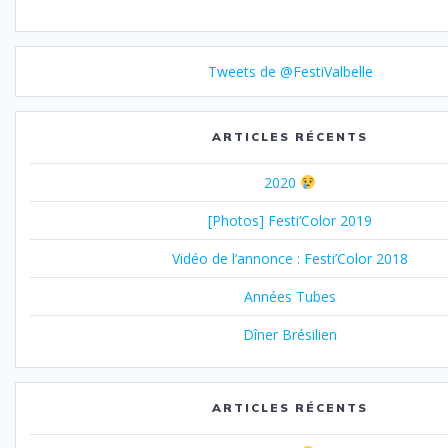
catégorie
Tweets de @FestiValbelle
ARTICLES RÉCENTS
2020
[Photos] Festi’Color 2019
Vidéo de l’annonce : Festi’Color 2018
Années Tubes
Dîner Brésilien
ARTICLES RÉCENTS