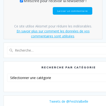
M'inscrire pour recevoir la newsletter !
Ce site utilise Akismet pour réduire les indésirables.
En savoir plus sur comment les données de vos
commentaires sont utilisées
.
Recherche
pour
:
RECHERCHE PAR CATÉGORIE
Recherche
par
catégorie
Tweets de @FestiValbelle