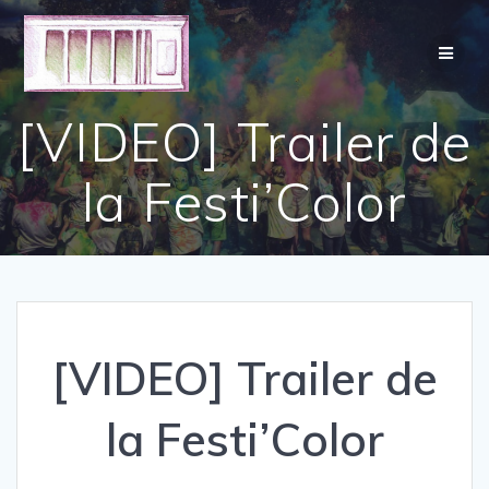
Skip
to
content
[VIDEO] Trailer de
la Festi’Color
[VIDEO] Trailer de
la Festi’Color