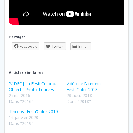
Partager
Facebook
Twitter
E-mail
Articles similaires
[VIDEO] La Festi'Color par
Vidéo de l'annonce :
Objectif Photo Tourves
Festi'Color 2018
2 mai 2016
28 août 2018
Dans "2016"
Dans "2018"
[Photos] Festi'Color 2019
16 janvier 2020
Dans "2019"