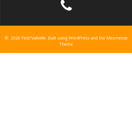
© 2026 Festi'Valbelle. Built using WordPress and the
Mesmerize
Theme